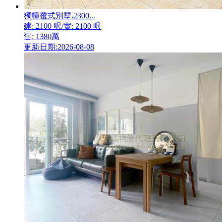
獨幢覆式別墅.2300...
建: 2100 呎/實: 2100 呎
售: 1380萬
更新日期:2026-08-08