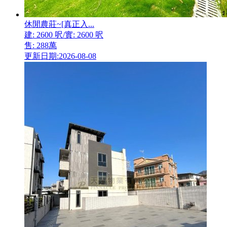
休閒農莊~[真正入...
建: 2600 呎/實: 2600 呎
售: 288萬
更新日期:2026-08-08