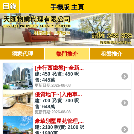
手機版 主頁
獨家代理
熱門推介
租盤推介
[步行西鐵盤]~全新...
建: 450 呎/實: 450 呎
售: 445萬
更新日期:2026-08-08
優質地下~[入兩車...
建: 700 呎/實: 700 呎
售: 648萬
更新日期:2026-08-08
豪華別墅屋苑管理,...
建: 2100 呎/實: 2100 呎
售: 1980萬