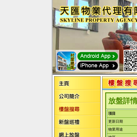
放盤詳
項目
更新日期
物業用途