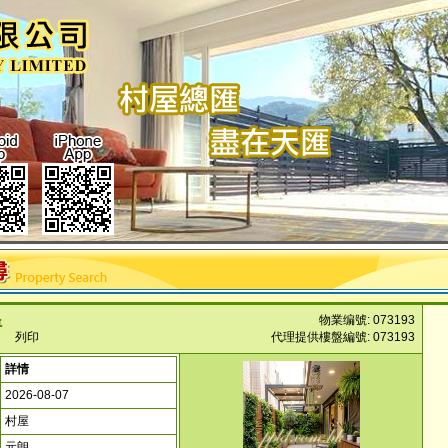
物業编號: 073193
情
列印
代理提供樓盤編號: 073193
詳情
2026-08-07
村屋
元朗