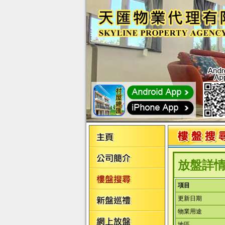
放盤詳
項目
更新日期
物業用途
地區