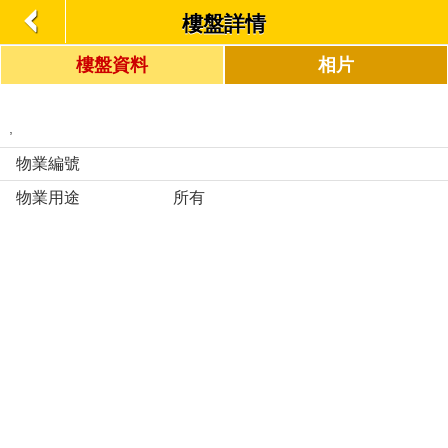
樓盤詳情
樓盤資料
相片
,
物業編號
物業用途
所有