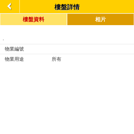
樓盤詳情
樓盤資料
相片
,
物業編號
物業用途
所有