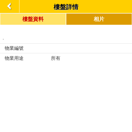
樓盤詳情
樓盤資料
相片
,
物業編號
物業用途
所有