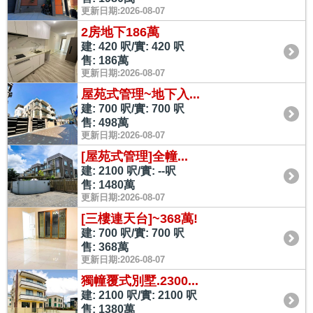
更新日期:2026-08-07
2房地下186萬
建: 420 呎/實: 420 呎
售: 186萬
更新日期:2026-08-07
屋苑式管理~地下入...
建: 700 呎/實: 700 呎
售: 498萬
更新日期:2026-08-07
[屋苑式管理]全幢...
建: 2100 呎/實: --呎
售: 1480萬
更新日期:2026-08-07
[三樓連天台]~368萬!
建: 700 呎/實: 700 呎
售: 368萬
更新日期:2026-08-07
獨幢覆式別墅.2300...
建: 2100 呎/實: 2100 呎
售: 1380萬